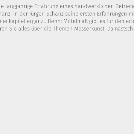
e langjährige Erfahrung eines handwerklichen Betriebes
nz, in der Jürgen Schanz seine ersten Erfahrungen mit
eue Kapitel ergänzt. Denn: Mittelmaß gibt es für den er
en Sie alles über die Themen Messerkunst, Damastsch