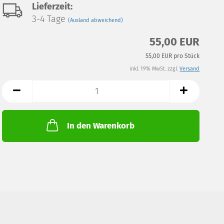
Lieferzeit:
3-4 Tage
(Ausland abweichend)
55,00 EUR
55,00 EUR pro Stück
inkl. 19% MwSt. zzgl.
Versand
In den Warenkorb