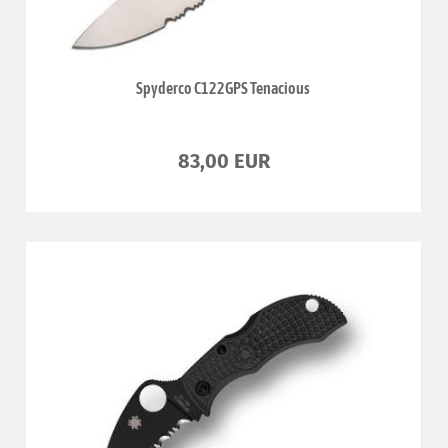
Spyderco C122GPS Tenacious
83,00 EUR