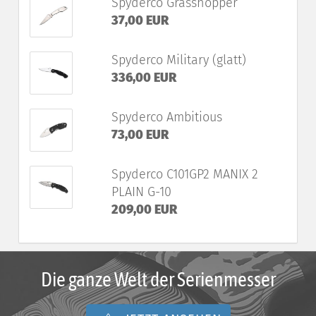
Spyderco Grasshopper
37,00 EUR
Spyderco Military (glatt)
336,00 EUR
Spyderco Ambitious
73,00 EUR
Spyderco C101GP2 MANIX 2
PLAIN G-10
209,00 EUR
Die ganze Welt der Serienmesser