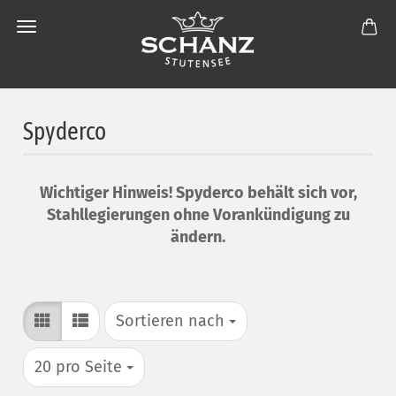
Spyderco
Wichtiger Hinweis! Spyderco behält sich vor,
Stahllegierungen ohne Vorankündigung zu
ändern.
Sortieren nach
Sortieren nach
pro Seite
20 pro Seite