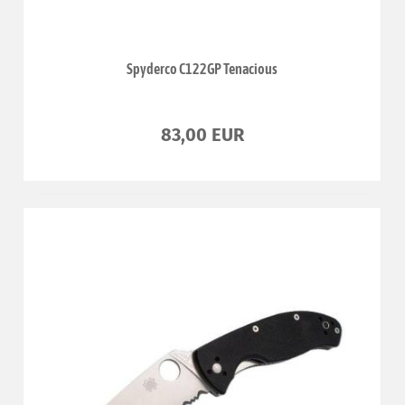
Spyderco C122GP Tenacious
83,00 EUR