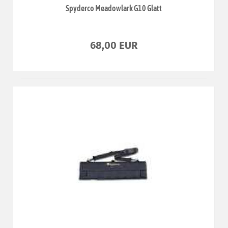
Spyderco Meadowlark G10 Glatt
68,00 EUR