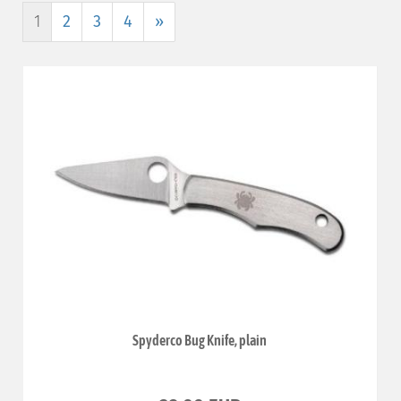
1
2
3
4
»
Spyderco Bug Knife, plain