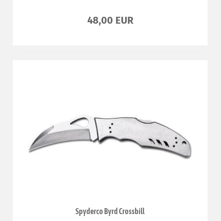
48,00 EUR
Spyderco Byrd Crossbill