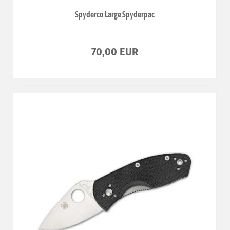
Spyderco Large Spyderpac
70,00 EUR