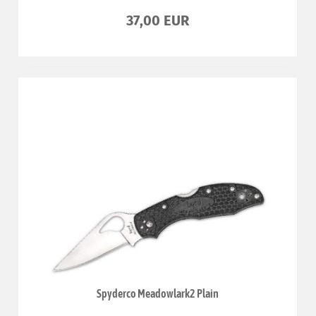
37,00 EUR
Spyderco Meadowlark2 Plain