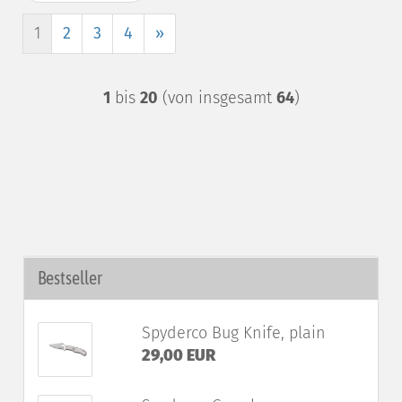
1
2
3
4
»
1
bis
20
(von insgesamt
64
)
Bestseller
Spyderco Bug Knife, plain
29,00 EUR