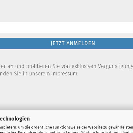
JETZT ANMELDEN
r an und profitieren Sie von exklusiven Vergünstigung
finden Sie in unserem Impressum.
Technologien
nbietern, um die ordentliche Funktionsweise der Website zu gewährleisten
ögliches Einkaufserlebnis bieten zu können. Weitere Informationen finden