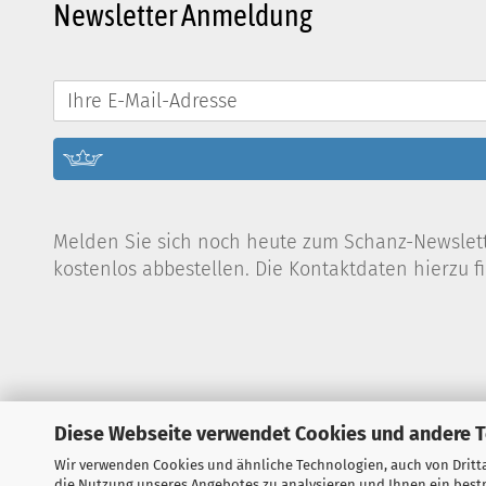
Newsletter Anmeldung
Melden Sie sich noch heute zum Schanz-Newslette
kostenlos abbestellen. Die Kontaktdaten hierzu 
Diese Webseite verwendet Cookies und andere 
Wir verwenden Cookies und ähnliche Technologien, auch von Dritta
die Nutzung unseres Angebotes zu analysieren und Ihnen ein bestm