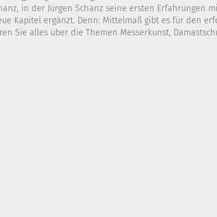
nz, in der Jürgen Schanz seine ersten Erfahrungen mit
eue Kapitel ergänzt. Denn: Mittelmaß gibt es für den er
en Sie alles über die Themen Messerkunst, Damastsch