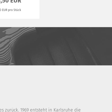
6,50 EUR
50 EUR pro Stück
 zurück. 1969 entsteht in Karlsruhe die