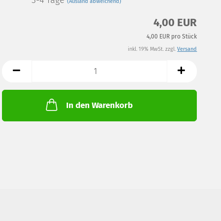
3-4 Tage
(Ausland abweichend)
4,00 EUR
4,00 EUR pro Stück
inkl. 19% MwSt. zzgl.
Versand
In den Warenkorb