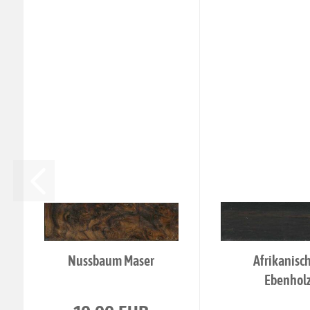
Nussbaum Maser
Afrikanisc
Ebenhol