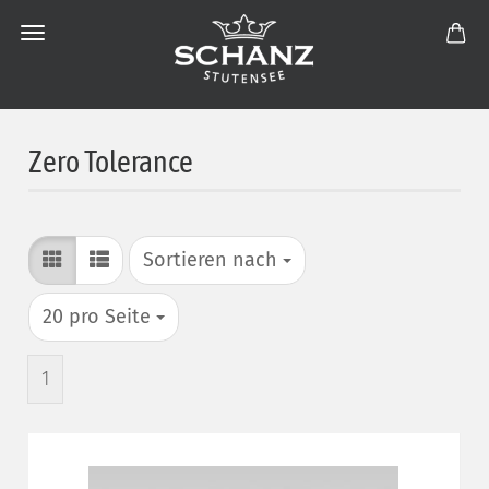
Zero Tolerance
Sortieren nach
Sortieren nach
pro Seite
20 pro Seite
1