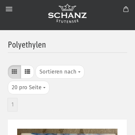
Polyethylen
Sortieren nach
Sortieren nach
pro Seite
20 pro Seite
1