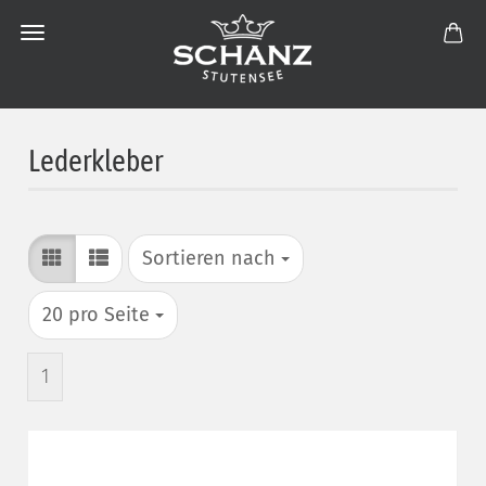
Lederkleber
Sortieren nach
Sortieren nach
pro Seite
20 pro Seite
1