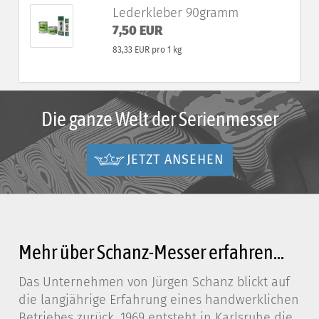
Lederkleber 90gramm
7,50 EUR
83,33 EUR pro 1 kg
Die ganze Welt der Serienmesser
JETZT ANSEHEN
Mehr über Schanz-Messer erfahren...
Das Unternehmen von Jürgen Schanz blickt auf
die langjährige Erfahrung eines handwerklichen
Betriebes zurück. 1969 entsteht in Karlsruhe die