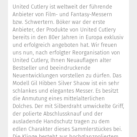
United Cutlery ist weltweit der führende
Anbieter von Film- und Fantasy-Messern
bzw. Schwertern. Böker war der erste
Anbieter, der Produkte von United Cutlery
bereits in den 80er Jahren in Europa exklusiv
und erfolgreich angeboten hat. Wir freuen
uns nun, nach erfolgter Reorganisation von
United Cutlery, Ihnen Neuauflagen alter
Bestseller und beeindruckende
Neuentwicklungen vorstellen zu dürfen. Das
Modell Gil Hibben Silver Shaow ist ein sehr
schlankes und elegantes Messer. Es besitzt
die Anmutung eines mittelalterlichen
Dolches. Der mit Silberdraht umwickelte Griff,
der polierte Abschlussknauf und der
ausladende Handschutz tragen zu dem
edlen Charakter dieses Sammlerstückes bei.
Die Klinge besteht aus hochglanzpoliertem