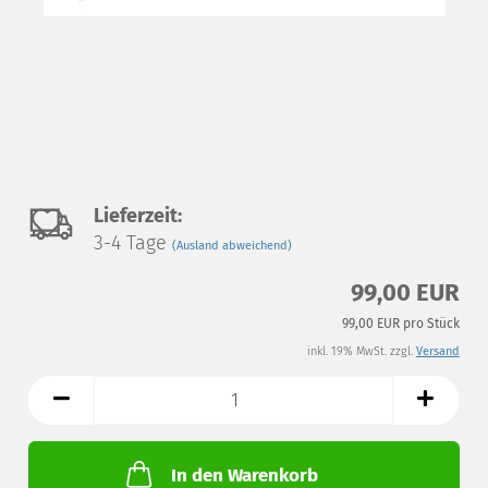
Auf
Lieferzeit:
3-4 Tage
(Ausland abweichend)
den
99,00 EUR
Merkzettel
99,00 EUR pro Stück
inkl. 19% MwSt. zzgl.
Versand
In den Warenkorb