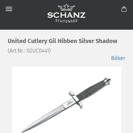
United Cutlery Gil Hibben Silver Shadow
(Art.Nr.:
02UC0441
)
Böker