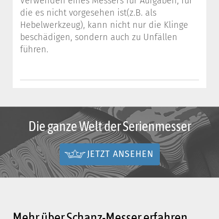
Verwenden eines Messers für Aufgaben, für
die es nicht vorgesehen ist(z.B. als
Hebelwerkzeug), kann nicht nur die Klinge
beschädigen, sondern auch zu Unfällen
führen.
Die ganze Welt der Serienmesser
JETZT ANSEHEN
Mehr über Schanz-Messer erfahren...