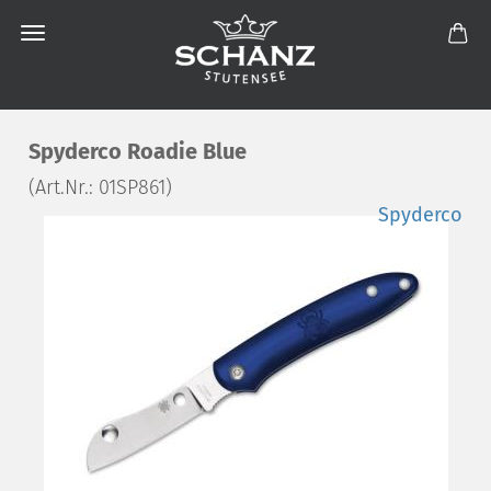
Spyderco Roadie Blue
(Art.Nr.:
01SP861
)
Spyderco