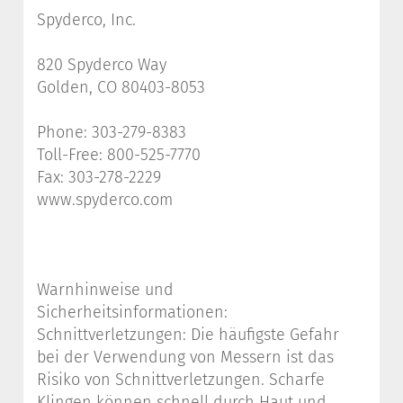
Spyderco, Inc.
820 Spyderco Way
Golden, CO 80403-8053
Phone: 303-279-8383
Toll-Free: 800-525-7770
Fax: 303-278-2229
www.spyderco.com
Warnhinweise und
Sicherheitsinformationen:
Schnittverletzungen: Die häufigste Gefahr
bei der Verwendung von Messern ist das
Risiko von Schnittverletzungen. Scharfe
Klingen können schnell durch Haut und