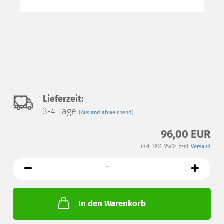
Auf
Lieferzeit:
3-4 Tage
(Ausland abweichend)
den
96,00 EUR
Merkzettel
inkl. 19% MwSt. zzgl.
Versand
In den Warenkorb