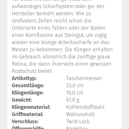
aufwändiges Schärfsystem oder gar der
Hersteller bemüht werden. Wie zu
Großvaters Zeiten reicht schon die
Unterseite eines Tellers oder der Boden
einer Kornflasche aus Steingut, um zügig
wieder eine bissige Arbeitsschärfe an das
Messer zu bekommen. Die Klingen erhalten
im Gebrauch allmählich die zünftige graue
Patina, die dann ihrerseits einen gewissen
Rostschutz bietet.
Artikeltyp:
Taschenmesser
Gesamtlänge:
23,0 cm
Klingenlänge:
10,0 cm
Gewicht:
67,0 g
Klingenmaterial:
Kohlenstoffstahl
Griffmaterial:
Walnussholz
Verschluss:
Twist Lock
Öffnungshilfe:
Nagelhau