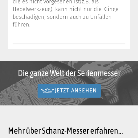
die es nicht vorgesehen ist(z.B. als
Hebelwerkzeug), kann nicht nur die Klinge
beschädigen, sondern auch zu Unfällen
führen.
Die ganze Welt der Serienmesser
JETZT ANSEHEN
Mehr über Schanz-Messer erfahren...