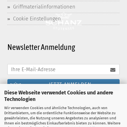
Griffmaterialinformationen
Cookie Einstellungen
Newsletter Anmeldung
JETZT ANMELDEN
Diese Webseite verwendet Cookies und andere
Technologien
Melden Sie sich noch heute zum Schanz-
Wir verwenden Cookies und ähnliche Technologien, auch von
Newsletter an und profitieren Sie von exklusiven
Drittanbietern, um die ordentliche Funktionsweise der Website zu
gewährleisten, die Nutzung unseres Angebotes zu analysieren und
Vergünstigungen. Sie können den Newsletter
Ihnen ein bestmögliches Einkaufserlebnis bieten zu können. Weitere