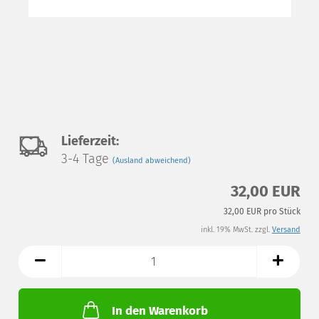
Auf
Lieferzeit:
3-4 Tage
(Ausland abweichend)
den
32,00 EUR
Merkzettel
32,00 EUR pro Stück
inkl. 19% MwSt. zzgl.
Versand
In den Warenkorb