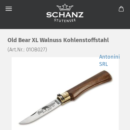
Old Bear XL Walnuss Kohlenstoffstahl
(Art.Nr.:
01OB027
)
Antonini
SRL