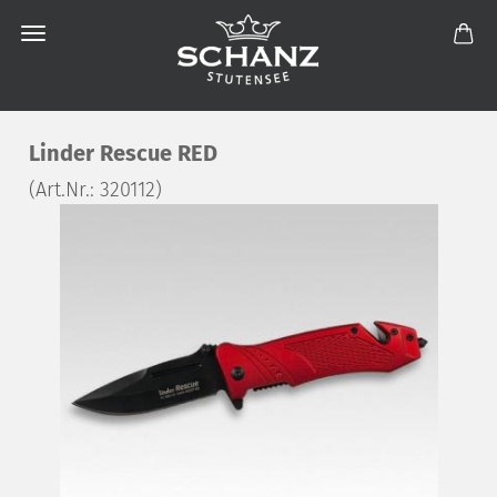
Linder Rescue RED
(Art.Nr.:
320112
)