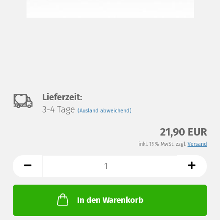
Auf
Lieferzeit:
3-4 Tage
(Ausland abweichend)
den
21,90 EUR
Merkzettel
inkl. 19% MwSt. zzgl.
Versand
In den Warenkorb