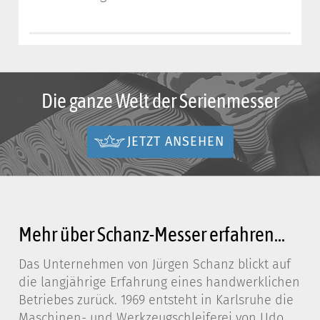
Die ganze Welt der Serienmesser
JETZT ANSEHEN
Mehr über Schanz-Messer erfahren...
Das Unternehmen von Jürgen Schanz blickt auf
die langjährige Erfahrung eines handwerklichen
Betriebes zurück. 1969 entsteht in Karlsruhe die
Maschinen- und Werkzeugschleiferei von Udo