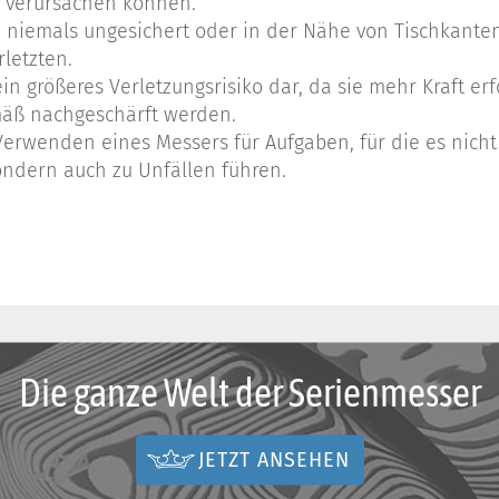
 verursachen können.
n niemals ungesichert oder in der Nähe von Tischkante
letzten.
in größeres Verletzungsrisiko dar, da sie mehr Kraft er
mäß nachgeschärft werden.
wenden eines Messers für Aufgaben, für die es nicht v
ondern auch zu Unfällen führen.
Die ganze Welt der Serienmesser
JETZT ANSEHEN