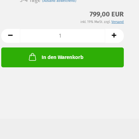
3-4 Tage
(Ausland abweichend)
799,00 EUR
inkl. 19% MwSt. zzgl.
Versand
In den Warenkorb