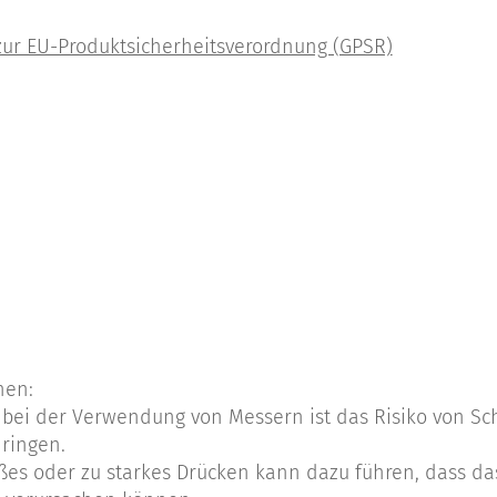
nen:
r bei der Verwendung von Messern ist das Risiko von Sc
ringen.
es oder zu starkes Drücken kann dazu führen, dass das