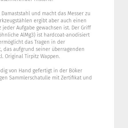
m Damaststahl und macht das Messer zu
rkzeugstählen ergibt aber auch einen
 jeder Aufgabe gewachsen ist. Der Griff
hnliche AlMg3) ist hardcoat-anodisiert
ermöglicht das Tragen in der
lt, das aufgrund seiner überragenden
. Original Tirpitz Wappen.
ndig von Hand gefertigt in der Böker
igen Sammlerschatulle mit Zertifikat und