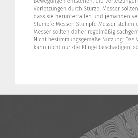
Bewegungen entstehen, die Verletzungen
Verletzungen durch Stürze: Messer sollte
dass sie herunterfallen und jemanden ver
Stumpfe Messer: Stumpfe Messer stellen e
Messer sollten daher regelmäßig sachge
Nicht bestimmungsgemäße Nutzung: Das Ver
kann nicht nur die Klinge beschädigen, s