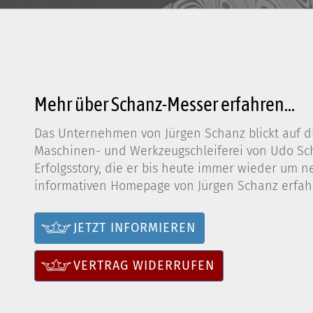
Mehr über Schanz-Messer erfahren...
Das Unternehmen von Jürgen Schanz blickt auf di
Maschinen- und Werkzeugschleiferei von Udo Scha
Erfolgsstory, die er bis heute immer wieder um n
informativen Homepage von Jürgen Schanz erfahr
JETZT INFORMIEREN
VERTRAG WIDERRUFEN