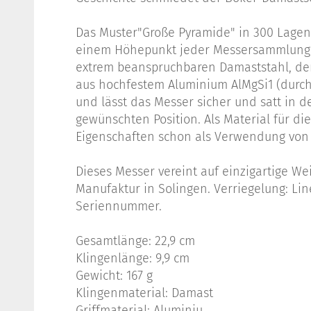
Das Muster"Große Pyramide" in 300 Lage
einem Höhepunkt jeder Messersammlung. D
extrem beanspruchbaren Damaststahl, der 
aus hochfestem Aluminium AlMgSi1 (durch 
und lässt das Messer sicher und satt in d
gewünschten Position. Als Material für d
Eigenschaften schon als Verwendung von Sc
Dieses Messer vereint auf einzigartige We
Manufaktur in Solingen. Verriegelung: Lin
Seriennummer.
Gesamtlänge: 22,9 cm
Klingenlänge: 9,9 cm
Gewicht: 167 g
Klingenmaterial: Damast
Griffmaterial: Aluminiu