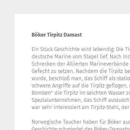
Böker Tirpitz Damast
Ein Stück Geschichte wird lebendig: Die Ti
deutsche Marine vom Stapel lief. Nach In
Schrecken der Alliierten Marineverbände 
Gefecht zu setzen. Nachdem die Tirpitz be
wurde, beschloß man, das Schiff als stat
schwere Angriffe auf die Tirpitz geflogen,
Bomben" die Tirpitz im seichten Wasser 
Spezialunternehmen, das Schiff auszuschl
war sehr interessiert am Tirpitz-Stahl, 
Norwegische Taucher haben für Böker aus 
Geschichte schmiedet der Böker-Damastsc