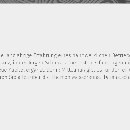
e langjährige Erfahrung eines handwerklichen Betriebes
nz, in der Jürgen Schanz seine ersten Erfahrungen mit
eue Kapitel ergänzt. Denn: Mittelmaß gibt es für den er
en Sie alles über die Themen Messerkunst, Damastsch