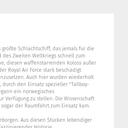
 größte Schlachtschiff, das jemals für die
d des Zweiten Weltkriegs schnell zum
he, diesen waffenstarrenden Koloss außer
er Royal Air Force stark beschädigt
einzusetzen. Auch hier wurden wiederholt
 durch den Einsatz spezieller "Tallboy-
begann ein norwegisches
r Verfügung zu stellen. Die Wissenschaft
d sogar der Raumfahrt zum Einsatz kam.
geborgen. Aus diesen Stücken lebendiger
szinierender Historie.