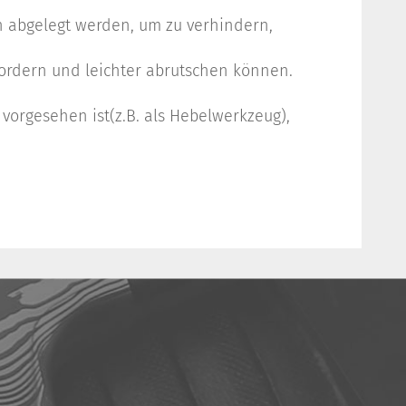
n abgelegt werden, um zu verhindern,
fordern und leichter abrutschen können.
orgesehen ist(z.B. als Hebelwerkzeug),