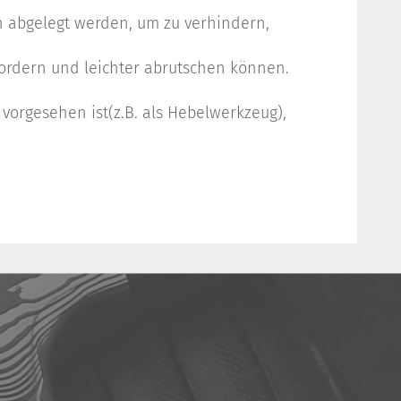
n abgelegt werden, um zu verhindern,
fordern und leichter abrutschen können.
orgesehen ist(z.B. als Hebelwerkzeug),