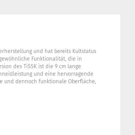
herstellung und hat bereits Kultstatus
gewöhnliche Funktionalität, die in
ion des TiSSK ist die 9 cm lange
chneidleistung und eine hervorragende
che und dennoch funktionale Oberfläche,