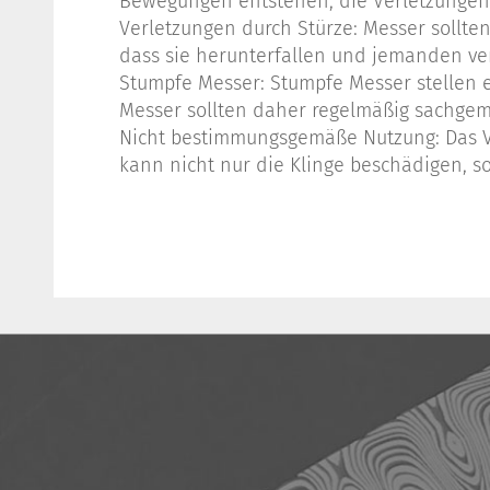
Bewegungen entstehen, die Verletzungen
Verletzungen durch Stürze: Messer sollte
dass sie herunterfallen und jemanden ver
Stumpfe Messer: Stumpfe Messer stellen e
Messer sollten daher regelmäßig sachge
Nicht bestimmungsgemäße Nutzung: Das Ver
kann nicht nur die Klinge beschädigen, s