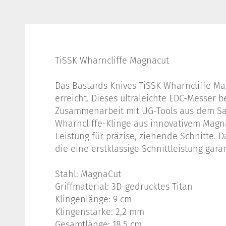
TiSSK Wharncliffe Magnacut
Das Bastards Knives TiSSK Wharncliffe Ma
erreicht. Dieses ultraleichte EDC-Messer 
Zusammenarbeit mit UG-Tools aus dem Sau
Wharncliffe-Klinge aus innovativem Magna
Leistung für präzise, ziehende Schnitte. 
die eine erstklassige Schnittleistung gara
Stahl: MagnaCut
Griffmaterial: 3D-gedrucktes Titan
Klingenlänge: 9 cm
Klingenstärke: 2,2 mm
Gesamtlänge: 18,5 cm