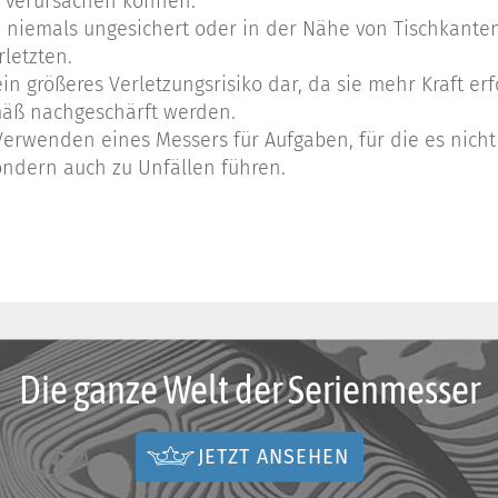
 verursachen können.
n niemals ungesichert oder in der Nähe von Tischkante
letzten.
in größeres Verletzungsrisiko dar, da sie mehr Kraft er
mäß nachgeschärft werden.
wenden eines Messers für Aufgaben, für die es nicht v
ondern auch zu Unfällen führen.
Die ganze Welt der Serienmesser
JETZT ANSEHEN