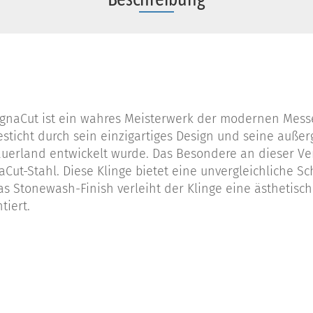
gnaCut ist ein wahres Meisterwerk der modernen Messer
besticht durch sein einzigartiges Design und seine außer
erland entwickelt wurde. Das Besondere an dieser Vers
Cut-Stahl. Diese Klinge bietet eine unvergleichliche S
Das Stonewash-Finish verleiht der Klinge eine ästhetis
ntiert.