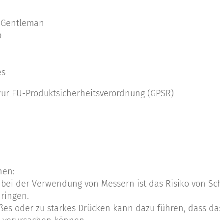
, Gentleman
p
es
nen:
r bei der Verwendung von Messern ist das Risiko von Sc
ringen.
es oder zu starkes Drücken kann dazu führen, dass das