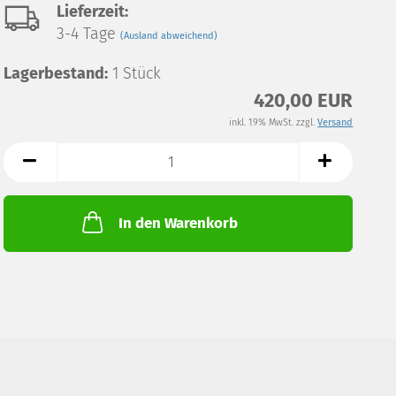
Lieferzeit:
3-4 Tage
(Ausland abweichend)
Lagerbestand:
1
Stück
420,00 EUR
inkl. 19% MwSt. zzgl.
Versand
In den Warenkorb