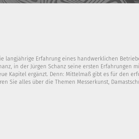
e langjährige Erfahrung eines handwerklichen Betriebes
nz, in der Jürgen Schanz seine ersten Erfahrungen mit
eue Kapitel ergänzt. Denn: Mittelmaß gibt es für den er
en Sie alles über die Themen Messerkunst, Damastsch