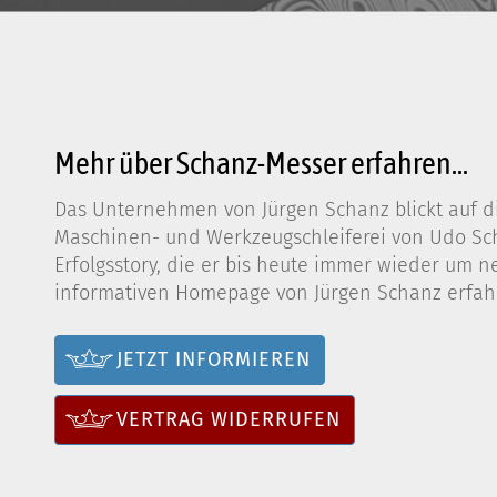
Mehr über Schanz-Messer erfahren...
Das Unternehmen von Jürgen Schanz blickt auf di
Maschinen- und Werkzeugschleiferei von Udo Scha
Erfolgsstory, die er bis heute immer wieder um n
informativen Homepage von Jürgen Schanz erfahr
JETZT INFORMIEREN
VERTRAG WIDERRUFEN