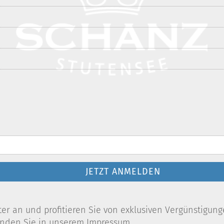
JETZT ANMELDEN
r an und profitieren Sie von exklusiven Vergünstigung
finden Sie in unserem Impressum.