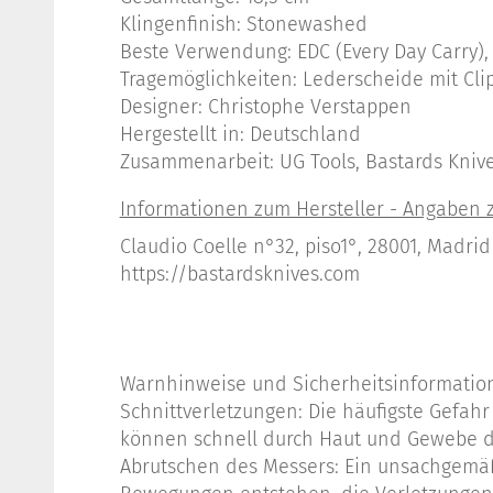
Klingenfinish: Stonewashed
Beste Verwendung: EDC (Every Day Carry)
Tragemöglichkeiten: Lederscheide mit Cli
Designer: Christophe Verstappen
Hergestellt in: Deutschland
Zusammenarbeit: UG Tools, Bastards Kniv
Claudio Coelle n°32, piso1°, 28001, Madrid
https://bastardsknives.com
Warnhinweise und Sicherheitsinformatio
Schnittverletzungen: Die häufigste Gefah
können schnell durch Haut und Gewebe d
Abrutschen des Messers: Ein unsachgemäß