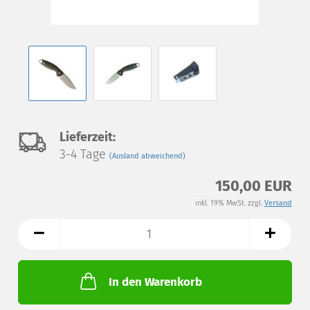
Auf
Lieferzeit:
3-4 Tage
(Ausland abweichend)
den
150,00 EUR
Merkzettel
inkl. 19% MwSt. zzgl.
Versand
In den Warenkorb