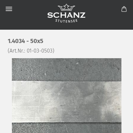
1.4034 - 50x5
(Art.Nr.:
01-03-0503
)