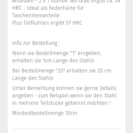
Anlassen - 2 x 1 Stunde 180 Grad ergibt ca. 54
HRC - Ideal als Federhärte für
Taschenmesserteile
Plus Tiefkühlen ergibt 57 HRC
Info zur Bestellung :
Wenn sie Bestellmenge "1" eingeben,
erhalten sie 1cm Länge des Stahls
Bei Bestellmenge "20" erhalten sie 20 cm
Länge des Stahls
Unter Bemerkung können sie gerne Details
angeben - zum Beispiel wenn sie den Stahl
in mehrere Teilstücke getrennt möchten !
Mindestbestellmenge 10cm