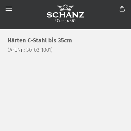
Härten C-Stahl bis 35cm
(Art.Nr.:
30-03-1001
)