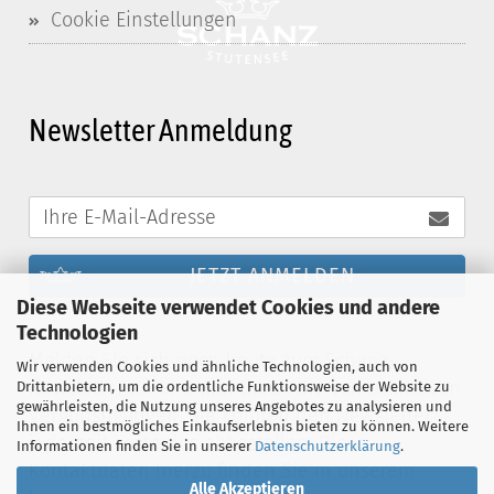
Cookie Einstellungen
Newsletter Anmeldung
JETZT ANMELDEN
Diese Webseite verwendet Cookies und andere
Technologien
Melden Sie sich noch heute zum Schanz-
Wir verwenden Cookies und ähnliche Technologien, auch von
Newsletter an und profitieren Sie von exklusiven
Drittanbietern, um die ordentliche Funktionsweise der Website zu
gewährleisten, die Nutzung unseres Angebotes zu analysieren und
Vergünstigungen. Sie können den Newsletter
Ihnen ein bestmögliches Einkaufserlebnis bieten zu können. Weitere
jederzeit kostenlos abbestellen. Die
Informationen finden Sie in unserer
Datenschutzerklärung
.
Kontaktdaten hierzu finden Sie in unserem
Alle Akzeptieren