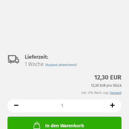
Auf
Lieferzeit:
1 Woche
(Ausland abweichend)
den
12,30 EUR
Merkzettel
12,30 EUR pro Stück
inkl. 19% MwSt. zzgl.
Versand
In den Warenkorb