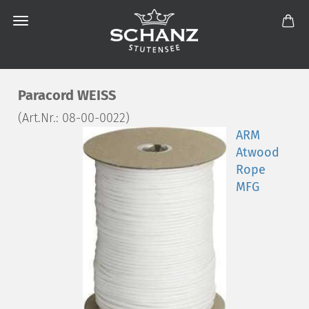
Paracord WEISS
(Art.Nr.:
08-00-0022
)
ARM
Atwood
Rope
MFG