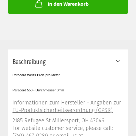
In den Warenkorb
Beschreibung
Paracord Weiss Preis pro Meter
Paracord 550 - Durchmesser 3mm
2185 Refugee St Millersport, OH 43046
For website customer service, please call:
(740)-467-0280 or email us at