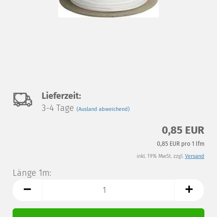
Auf
Lieferzeit:
3-4 Tage
(Ausland abweichend)
den
0,85 EUR
Merkzettel
0,85 EUR pro 1 lfm
inkl. 19% MwSt. zzgl.
Versand
Länge 1m:
Länge
1m