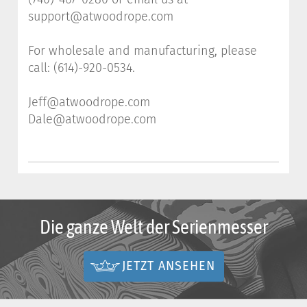
support@atwoodrope.com
For wholesale and manufacturing, please
call: (614)-920-0534.
Jeff@atwoodrope.com
Dale@atwoodrope.com
Die ganze Welt der Serienmesser
JETZT ANSEHEN