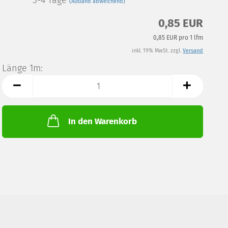
3-4 Tage
(Ausland abweichend)
0,85 EUR
0,85 EUR pro 1 lfm
inkl. 19% MwSt. zzgl.
Versand
Länge 1m:
Länge
1m
In den Warenkorb