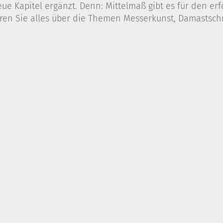
eue Kapitel ergänzt. Denn: Mittelmaß gibt es für den er
en Sie alles über die Themen Messerkunst, Damastsch