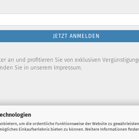
JETZT ANMELDEN
r an und profitieren Sie von exklusiven Vergünstigung
finden Sie in unserem Impressum.
Technologien
nbietern, um die ordentliche Funktionsweise der Website zu gewährleisten
ögliches Einkaufserlebnis bieten zu können. Weitere Informationen finden