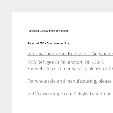
Paracord Galaxy Preis pro Meter
Paracord 550 - Durchmesser 3mm
2185 Refugee St Millersport, OH 43046
For website customer service, please call
For wholesale and manufacturing, please c
Jeff@atwoodrope.com Dale@atwoodrope