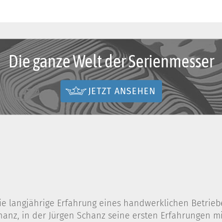
Die ganze Welt der Serienmesser
JETZT ANSEHEN
e langjährige Erfahrung eines handwerklichen Betriebes
nz, in der Jürgen Schanz seine ersten Erfahrungen mit