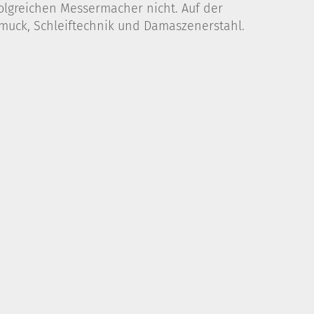
folgreichen Messermacher nicht. Auf der
muck, Schleiftechnik und Damaszenerstahl.