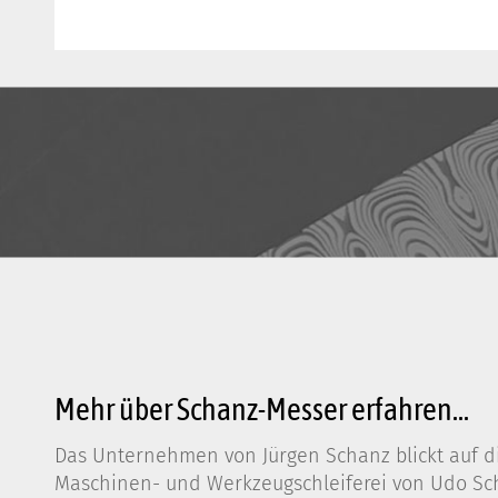
Mehr über Schanz-Messer erfahren...
Das Unternehmen von Jürgen Schanz blickt auf di
Maschinen- und Werkzeugschleiferei von Udo Scha