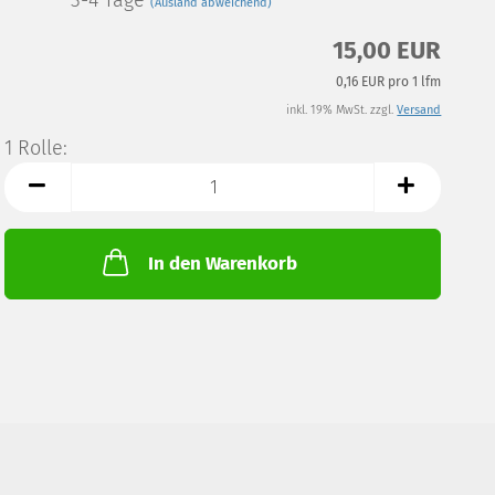
3-4 Tage
(Ausland abweichend)
15,00 EUR
0,16 EUR pro 1 lfm
inkl. 19% MwSt. zzgl.
Versand
1 Rolle:
1
Rolle
In den Warenkorb