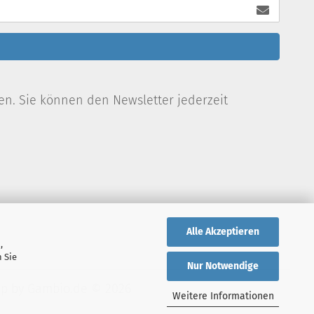
en. Sie können den Newsletter jederzeit
Alle Akzeptieren
,
 Sie
Nur Notwendige
op
by Gambio.de © 2026
Weitere Informationen