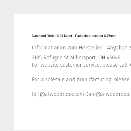
Nanocord Rolle mit 91 Meter - Fadendurchmesser 0,75mm
2185 Refugee St Millersport, OH 43046
For website customer service, please call
For wholesale and manufacturing, please c
Jeff@atwoodrope.com Dale@atwoodrope