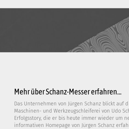
Mehr über Schanz-Messer erfahren...
Das Unternehmen von Jürgen Schanz blickt auf di
Maschinen- und Werkzeugschleiferei von Udo Scha
Erfolgsstory, die er bis heute immer wieder um n
informativen Homepage von Jürgen Schanz erfahr