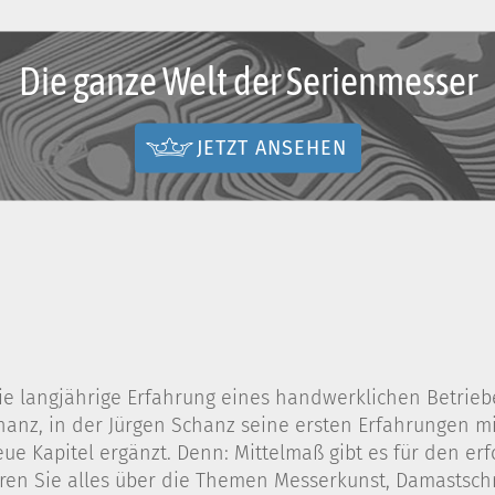
Die ganze Welt der Serienmesser
JETZT ANSEHEN
e langjährige Erfahrung eines handwerklichen Betriebes
nz, in der Jürgen Schanz seine ersten Erfahrungen mit
eue Kapitel ergänzt. Denn: Mittelmaß gibt es für den er
en Sie alles über die Themen Messerkunst, Damastsch