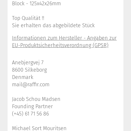
Block - 125x42x26mm
Top Qualität !!
Sie erhalten das abgebildete Stück
Anebjergvej 7
8600 Silkeborg
Denmark
mail@raffir.com
Jacob Schou Madsen
Founding Partner
(+45) 61 71 56 86
Michael Sort Mouritsen