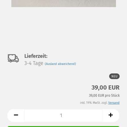
Auf
Lieferzeit:
3-4 Tage
(Ausland abweichend)
den
Merkzettel
NEU
39,00 EUR
39,00 EUR pro Stück
inkl. 19% MwSt. zzgl.
Versand