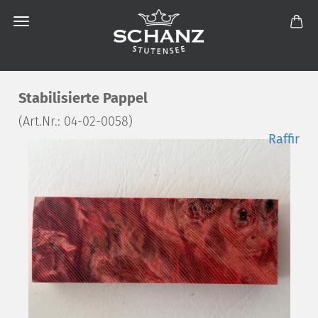
Stabilisierte Pappel
(Art.Nr.:
04-02-0058
)
Raffir