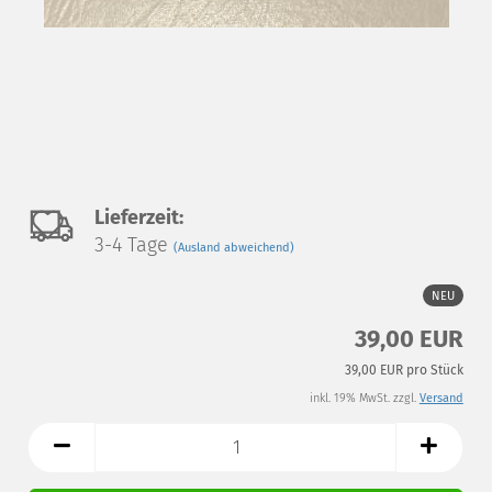
Auf
Lieferzeit:
3-4 Tage
(Ausland abweichend)
den
Merkzettel
NEU
39,00 EUR
39,00 EUR pro Stück
inkl. 19% MwSt. zzgl.
Versand