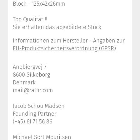
Block - 125x42x26mm
Top Qualität !!
Sie erhalten das abgebildete Stück
Anebjergvej 7
8600 Silkeborg
Denmark
mail@raffir.com
Jacob Schou Madsen
Founding Partner
(+45) 61 71 56 86
Michael Sort Mouritsen