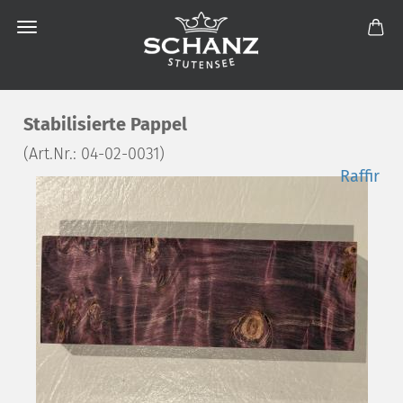
Stabilisierte Pappel
(Art.Nr.:
04-02-0031
)
Raffir