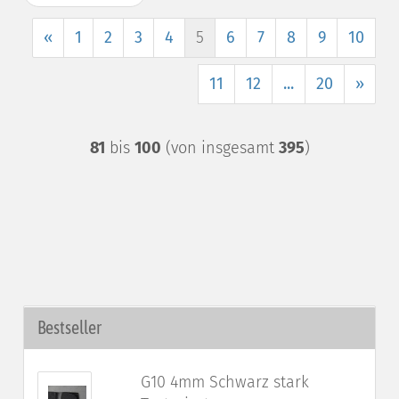
«
1
2
3
4
5
6
7
8
9
10
11
12
...
20
»
81
bis
100
(von insgesamt
395
)
Bestseller
G10 4mm Schwarz stark