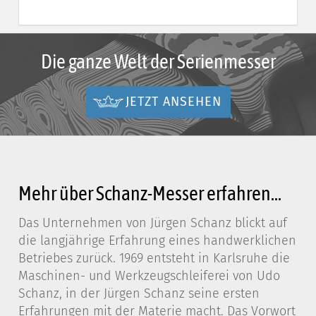
Die ganze Welt der Serienmesser
JETZT ANSEHEN
Mehr über Schanz-Messer erfahren...
Das Unternehmen von Jürgen Schanz blickt auf
die langjährige Erfahrung eines handwerklichen
Betriebes zurück. 1969 entsteht in Karlsruhe die
Maschinen- und Werkzeugschleiferei von Udo
Schanz, in der Jürgen Schanz seine ersten
Erfahrungen mit der Materie macht. Das Vorwort