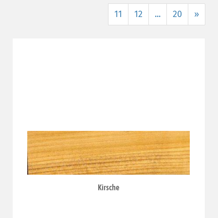
11
12
...
20
»
Kirsche