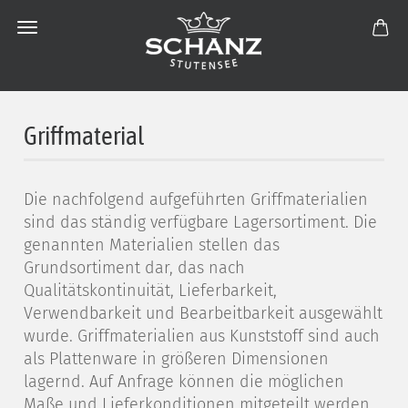
Griffmaterial
Die nachfolgend aufgeführten Griffmaterialien
sind das ständig verfügbare Lagersortiment. Die
genannten Materialien stellen das
Grundsortiment dar, das nach
Qualitätskontinuität, Lieferbarkeit,
Verwendbarkeit und Bearbeitbarkeit ausgewählt
wurde. Griffmaterialien aus Kunststoff sind auch
als Plattenware in größeren Dimensionen
lagernd. Auf Anfrage können die möglichen
Maße und Lieferkonditionen mitgeteilt werden.