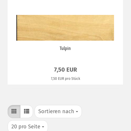
Tulpin
7,50 EUR
7,50 EUR pro Stück
Sortieren nach
Sortieren nach
pro Seite
20 pro Seite