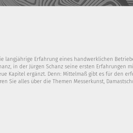
e langjährige Erfahrung eines handwerklichen Betriebes
nz, in der Jürgen Schanz seine ersten Erfahrungen mit
eue Kapitel ergänzt. Denn: Mittelmaß gibt es für den er
en Sie alles über die Themen Messerkunst, Damastsch