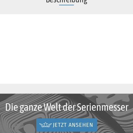
Die ganze Welt der Serienmesser
JETZT ANSEHEN