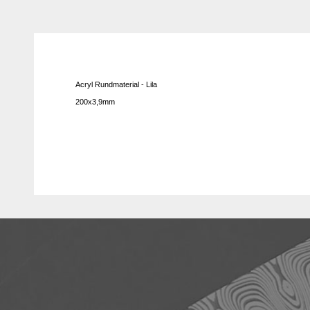
Acryl Rundmaterial - Lila
200x3,9mm