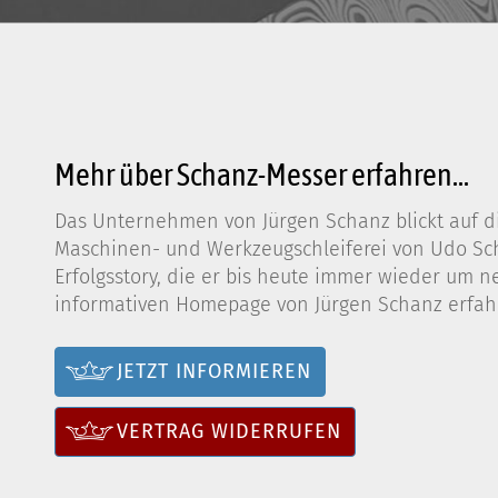
Mehr über Schanz-Messer erfahren...
Das Unternehmen von Jürgen Schanz blickt auf di
Maschinen- und Werkzeugschleiferei von Udo Scha
Erfolgsstory, die er bis heute immer wieder um n
informativen Homepage von Jürgen Schanz erfahr
JETZT INFORMIEREN
VERTRAG WIDERRUFEN