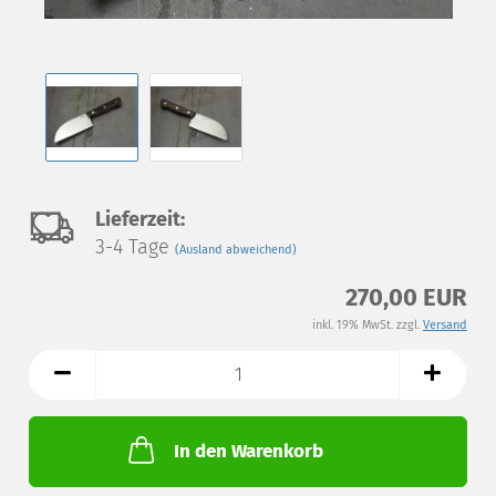
Auf
Lieferzeit:
3-4 Tage
(Ausland abweichend)
den
270,00 EUR
Merkzettel
inkl. 19% MwSt. zzgl.
Versand
In den Warenkorb