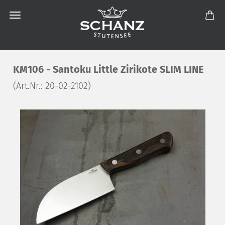
KM106 - Santoku Little Zirikote SLIM LINE
(Art.Nr.:
20-02-2102
)