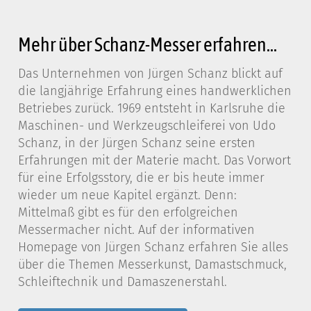
Mehr über Schanz-Messer erfahren...
Das Unternehmen von Jürgen Schanz blickt auf
die langjährige Erfahrung eines handwerklichen
Betriebes zurück. 1969 entsteht in Karlsruhe die
Maschinen- und Werkzeugschleiferei von Udo
Schanz, in der Jürgen Schanz seine ersten
Erfahrungen mit der Materie macht. Das Vorwort
für eine Erfolgsstory, die er bis heute immer
wieder um neue Kapitel ergänzt. Denn:
Mittelmaß gibt es für den erfolgreichen
Messermacher nicht. Auf der informativen
Homepage von Jürgen Schanz erfahren Sie alles
über die Themen Messerkunst, Damastschmuck,
Schleiftechnik und Damaszenerstahl.