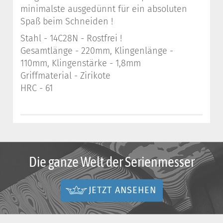
minimalste ausgedünnt für ein absoluten
Spaß beim Schneiden !
Stahl - 14C28N - Rostfrei !
Gesamtlänge - 220mm, Klingenlänge -
110mm, Klingenstärke - 1,8mm
Griffmaterial - Zirikote
HRC - 61
Die ganze Welt der Serienmesser
JETZT ANSEHEN