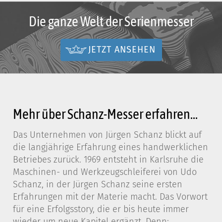
Die ganze Welt der Serienmesser
JETZT ANSEHEN
Mehr über Schanz-Messer erfahren...
Das Unternehmen von Jürgen Schanz blickt auf
die langjährige Erfahrung eines handwerklichen
Betriebes zurück. 1969 entsteht in Karlsruhe die
Maschinen- und Werkzeugschleiferei von Udo
Schanz, in der Jürgen Schanz seine ersten
Erfahrungen mit der Materie macht. Das Vorwort
für eine Erfolgsstory, die er bis heute immer
wieder um neue Kapitel ergänzt. Denn: