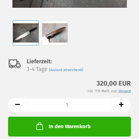
Auf
Lieferzeit:
3-4 Tage
(Ausland abweichend)
den
320,00 EUR
Merkzettel
inkl. 19% MwSt. zzgl.
Versand
In den Warenkorb