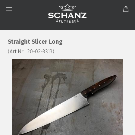
Straight Slicer Long
(Art.Nr.:
20-02-3313
)