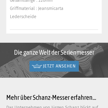
Gesamtlänge : 220mm
Griffmaterial : Jeansmicarta
Lederscheide
Die ganze Welt der Serienmesser
JETZT ANSEHEN
Mehr über Schanz-Messer erfahren...
Das Unternehmen von Jürgen Schanz blickt auf