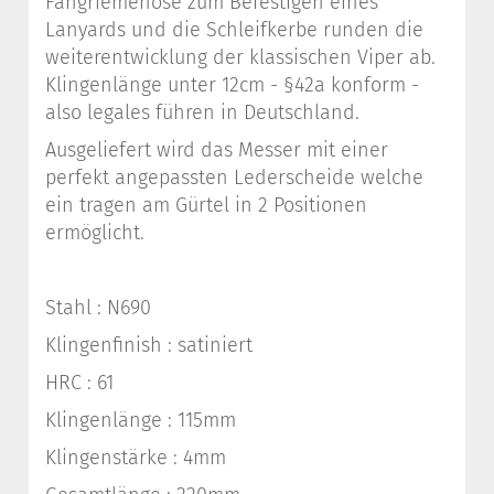
Fangriemenöse zum Befestigen eines
Lanyards und die Schleifkerbe runden die
weiterentwicklung der klassischen Viper ab.
Klingenlänge unter 12cm - §42a konform -
also legales führen in Deutschland.
Ausgeliefert wird das Messer mit einer
perfekt angepassten Lederscheide welche
ein tragen am Gürtel in 2 Positionen
ermöglicht.
Stahl : N690
Klingenfinish : satiniert
HRC : 61
Klingenlänge : 115mm
Klingenstärke : 4mm