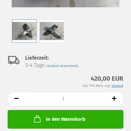
Auf
Lieferzeit:
3-4 Tage
(Ausland abweichend)
den
420,00 EUR
Merkzettel
inkl. 19% MwSt. zzgl.
Versand
In den Warenkorb