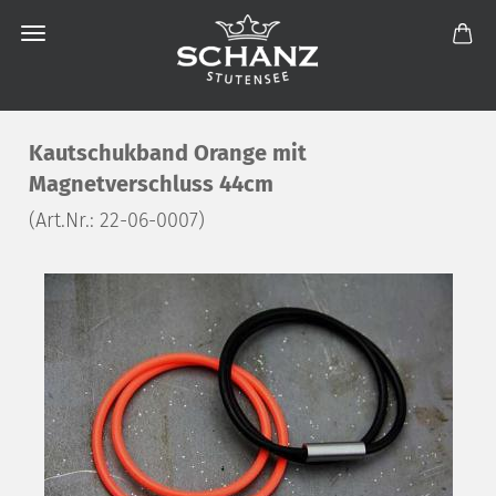
Kautschukband Orange mit
Magnetverschluss 44cm
(Art.Nr.:
22-06-0007
)