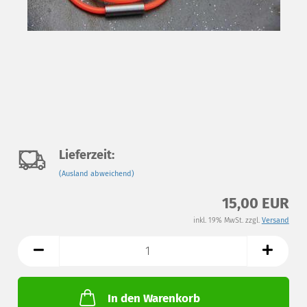
Auf
Lieferzeit:
(Ausland abweichend)
den
15,00 EUR
Merkzettel
inkl. 19% MwSt. zzgl.
Versand
In den Warenkorb