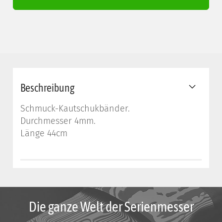
Beschreibung
Schmuck-Kautschukbänder.
Durchmesser 4mm.
Länge 44cm
Die ganze Welt der Serienmesser